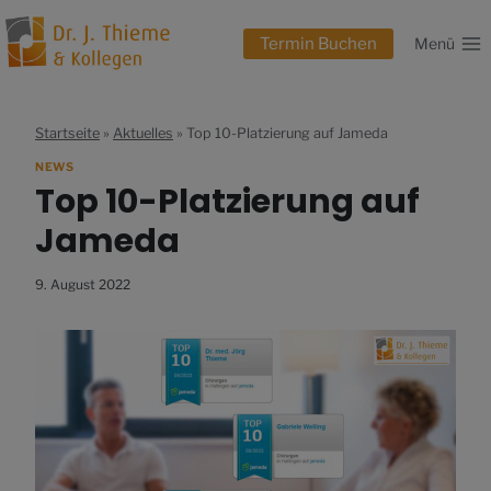
Zum
Inhalt
Termin Buchen
Menü
springen
Startseite
»
Aktuelles
»
Top 10-Platzierung auf Jameda
NEWS
Top 10-Platzierung auf
Jameda
9. August 2022