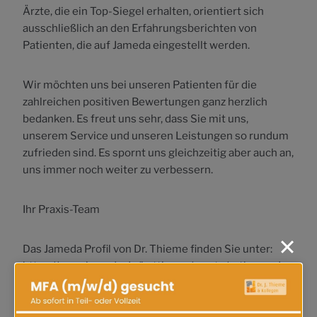
Ärzte, die ein Top-Siegel erhalten, orientiert sich
ausschließlich an den Erfahrungsberichten von
Patienten, die auf Jameda eingestellt werden.
Wir möchten uns bei unseren Patienten für die
zahlreichen positiven Bewertungen ganz herzlich
bedanken. Es freut uns sehr, dass Sie mit uns,
unserem Service und unseren Leistungen so rundum
zufrieden sind. Es spornt uns gleichzeitig aber auch an,
uns immer noch weiter zu verbessern.
Ihr Praxis-Team
Das Jameda Profil von Dr. Thieme finden Sie unter:
https://www.jameda.de/hattingen/aerzte/orthopaeden
/dr-joerg-thieme/uebersicht/80103257_1/