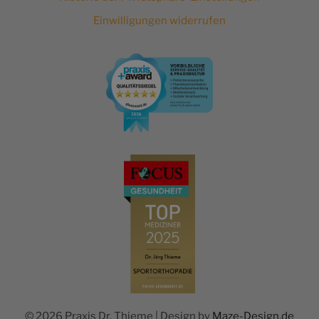
Einwilligungen widerrufen
© 2026 Praxis Dr. Thieme | Design by
Maze-Design.de