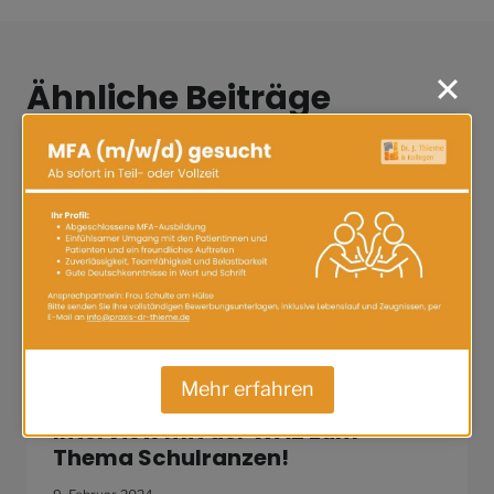
Ähnliche Beiträge
Mehr erfahren
Hinter den Kulissen: Dr. Thieme im
Interview mit der WAZ zum
Thema Schulranzen!