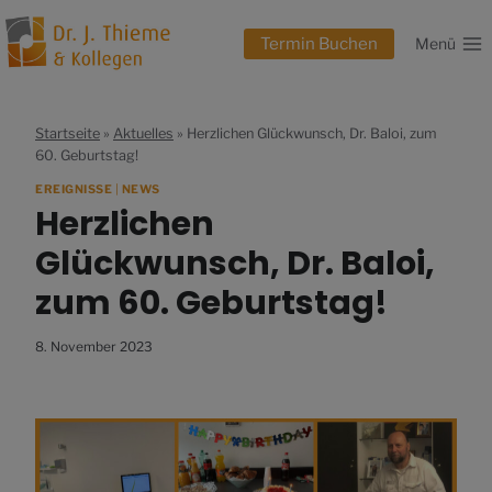
Zum
Inhalt
Termin Buchen
Menü
springen
Startseite
»
Aktuelles
»
Herzlichen Glückwunsch, Dr. Baloi, zum
60. Geburtstag!
EREIGNISSE
|
NEWS
Herzlichen
Glückwunsch, Dr. Baloi,
zum 60. Geburtstag!
8. November 2023