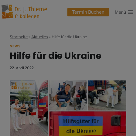
Zum
Inhalt
Termin Buchen
Menü
springen
Startseite
»
Aktuelles
»
Hilfe für die Ukraine
NEWS
Hilfe für die Ukraine
22. April 2022