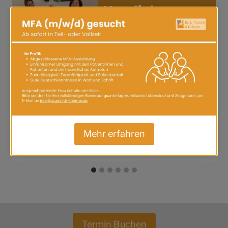
Herzlichen Glückwunsch an Frau
Sönmez!
24. Januar 2024
Mehr erfahren
Termin Buchen