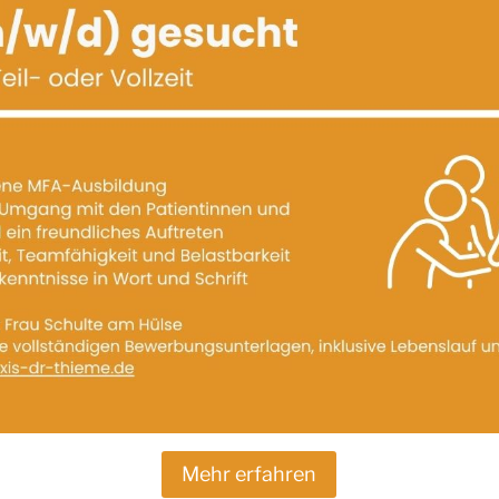
Schmerztherapie bei Frau Welling ausfüllen und zum Termin m
en
therapie ausfüllen, dies bitte drei Tage vor Ihrem Termin erl
Mehr erfahren