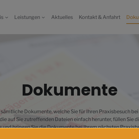
is
Leistungen
Aktuelles
Kontakt & Anfahrt
Doku
Dokumente
e sämtliche Dokumente, welche Sie für Ihren Praxisbesuch bei
die auf Sie zutreffenden Dateien einfach herunter, füllen Sie
 und bringen Sie die Dokumente bei Ihrem nächsten Praxisb