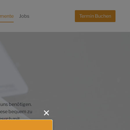
mente
Jobs
Termin Buchen
 uns benötigen.
 diese bequem zu
esuch mit.