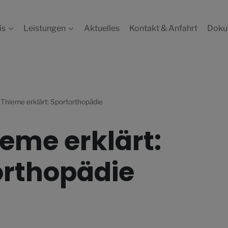
is
Leistungen
Aktuelles
Kontakt & Anfahrt
Doku
 Thieme erklärt: Sportorthopädie
ieme erklärt:
orthopädie