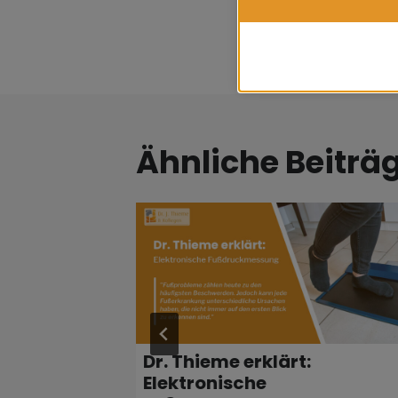
Ihr Praxis-Team
Ähnliche Beiträ
Dr. Thieme erklärt:
Elektronische