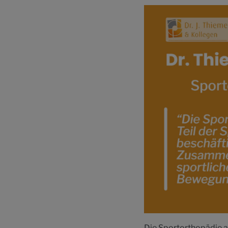
Die Sportorthopädie a