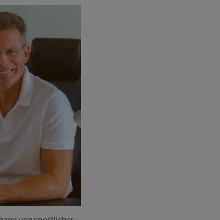
hang von sportlicher