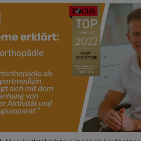
ls Teil der Sportmedizin beschäftigt sich mit dem Zusammen