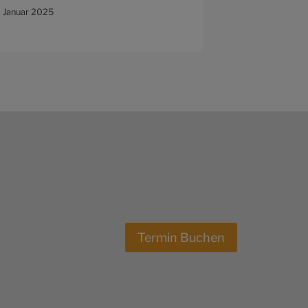
(4D)
. Januar 2025
26. Oktober 202
Termin Buchen