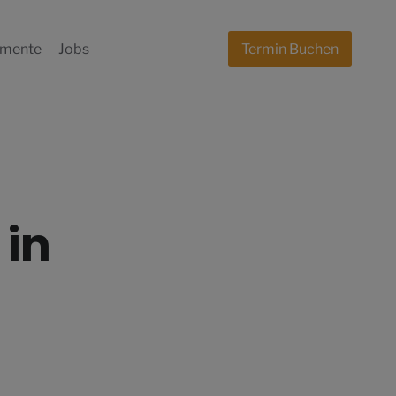
mente
Jobs
Termin Buchen
in