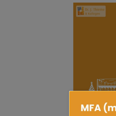
Ab Montag, den 24.11.2