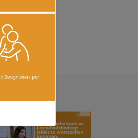
ich bei uns anzukommen.