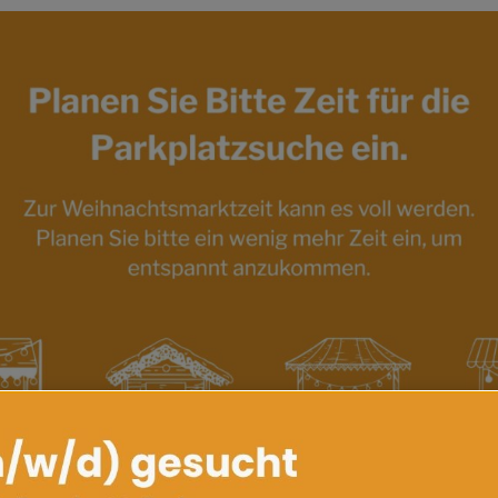
025, startet in Hattingen der alljährliche Weihnachtsmarkt –