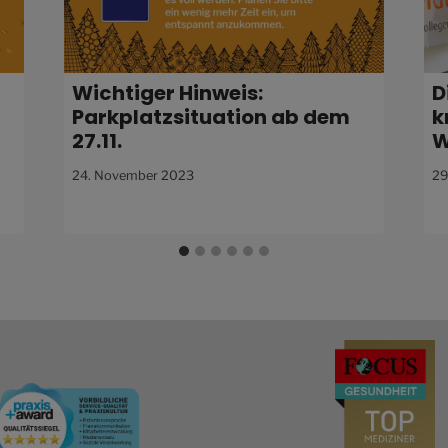
Wichtiger Hinweis:
D
Parkplatz­situation ab dem
k
27.11.
W
24. November 2023
29