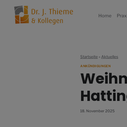
Zum
Inhalt
Home
Prax
springen
Startseite
»
Aktuelles
ANKÜNDIGUNGEN
Weihn
Hattin
18. November 2025