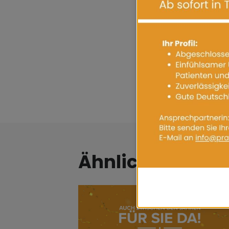
rund um unsere Praxis 
Bitte planen Sie für I
Wir freuen uns auf Ihr
Ihr Praxis-Team
Ähnliche Beiträ