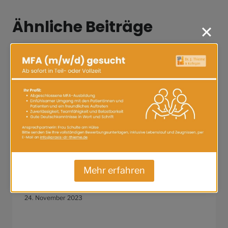
Ähnliche Beiträge
Wichtiger Hinweis: Parkplatz­
Mehr erfahren
situation ab dem 27.11.
24. November 2023