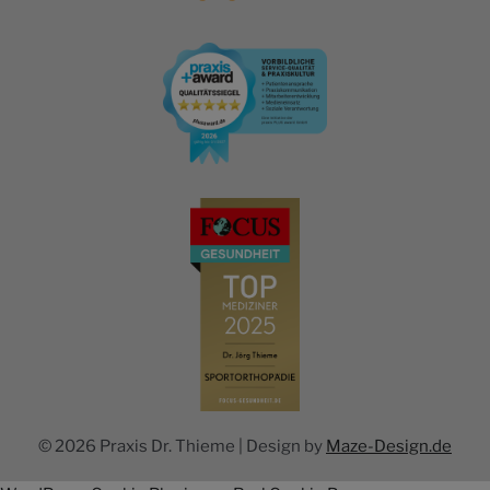
© 2026 Praxis Dr. Thieme | Design by
Maze-Design.de