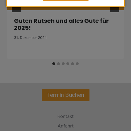
Guten Rutsch und alles Gute für
2025!
31. Dezember 2024
Termin Buchen
Kontakt
Anfahrt