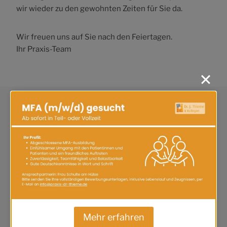
wir wieder zu den gewohnten Zeiten für Sie da.
Wir freuen uns auf Sie nach den Feiertagen.
Ihr Praxis-Team
Ähnliche Beiträge
Mehr erfahren