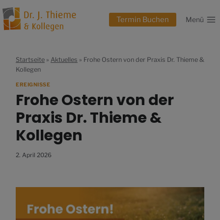
Zum
Inhalt
Termin Buchen
Menü
springen
Startseite
»
Aktuelles
»
Frohe Ostern von der Praxis Dr. Thieme &
Kollegen
EREIGNISSE
Frohe Ostern von der
Praxis Dr. Thieme &
Kollegen
2. April 2026